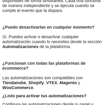
disponibles de forma simultánea. Cada una funciona
de manera independiente y se ejecuta cuando se
cumple el evento que la dispara.
¿Puedo desactivarlas en cualquier momento?
Sí. Puedes activar o desactivar cualquier
automatización cuando lo necesites desde la sección
Automatizaciones
de la plataforma.
¿Funcionan con todas las plataformas de
ecommerce?
Las automatizaciones son compatibles con
Tiendanube
,
Shopify
,
VTEX
,
Magento
y
WooCommerce
.
¿Listo para activar tus automatizaciones?
Configura las automatizaciones desde tu panel y