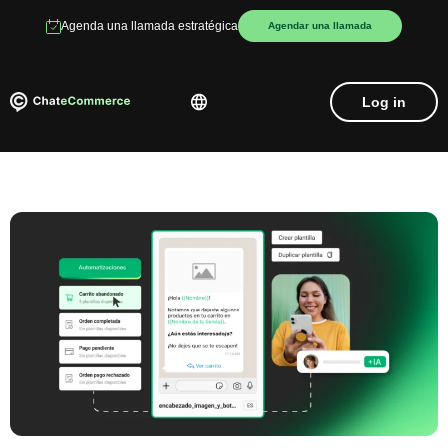
Agenda una llamada estratégica
Agendar una llamada
Log in