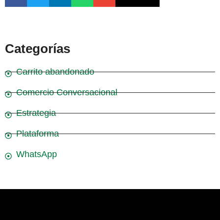
Categorías
Carrito abandonado
Comercio Conversacional
Estrategia
Plataforma
WhatsApp