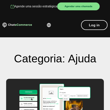
Agende uma sessão estratégica
Agendar uma chamada
Log in
Categoria: Ajuda