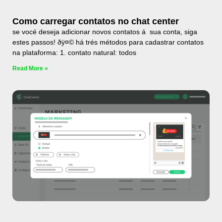
Como carregar contatos no chat center
se vocé deseja adicionar novos contatos á sua conta, siga
estes passos! ðÿ¤© há trés métodos para cadastrar contatos
na plataforma: 1. contato natural: todos
Read More »