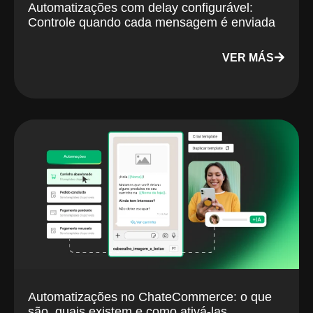
Automatizações com delay configurável:
Controle quando cada mensagem é enviada
VER MÁS
Automatizações no ChateCommerce: o que
são, quais existem e como ativá-las