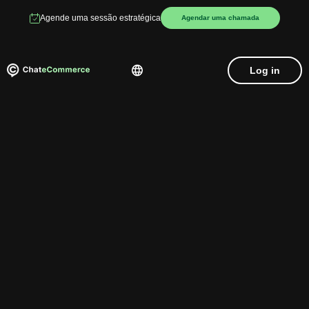
Agende uma sessão estratégica
Agendar uma chamada
Log in