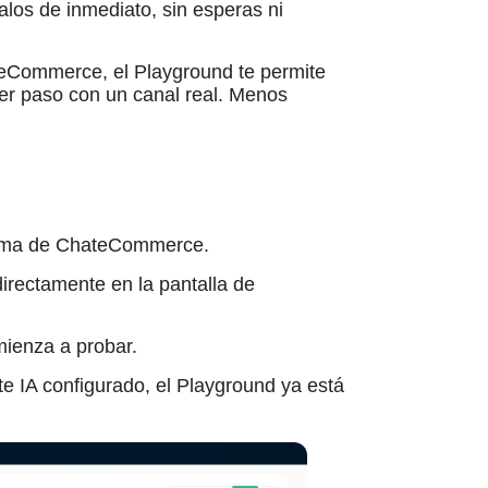
los de inmediato, sin esperas ni
eCommerce, el Playground te permite
imer paso con un canal real. Menos
forma de ChateCommerce.
irectamente en la pantalla de
mienza a probar.
te IA configurado, el Playground ya está