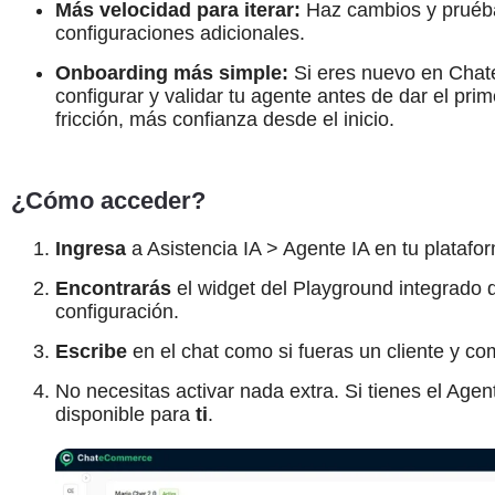
Más velocidad para iterar:
Haz cambios y pruéba
configuraciones adicionales.
Onboarding más simple:
Si eres nuevo en Chat
configurar y validar tu agente antes de dar el pr
fricción, más confianza desde el inicio.
¿Cómo acceder?
Ingresa
a Asistencia IA > Agente IA en tu plata
Encontrarás
el widget del Playground integrado d
configuración.
Escribe
en el chat como si fueras un cliente y co
No necesitas activar nada extra. Si tienes el Agen
disponible para
ti
.