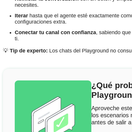
necesites.
Iterar
hasta que el agente esté exactamente como 
configuraciones extra.
Conectar tu canal con confianza
, sabiendo que 
ti.
💡
Tip de experto:
Los chats del Playground no consum
¿Qué prob
Playgrou
Aproveche este
los escenarios
antes de salir 