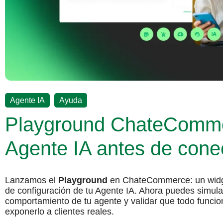
,
Agente IA
Ayuda
Playground ChateComme
Agente IA antes de cone
Lanzamos el
Playground
en ChateCommerce: un widge
de configuración de tu Agente IA. Ahora puedes simular
comportamiento de tu agente y validar que todo funci
exponerlo a clientes reales.