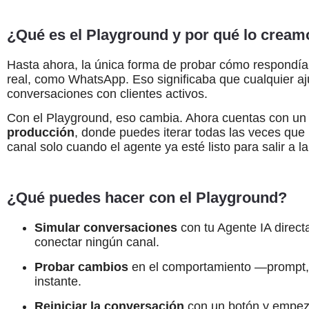
¿Qué es el Playground y por qué lo crea
Hasta ahora, la única forma de probar cómo respondía
real, como WhatsApp. Eso significaba que cualquier a
conversaciones con clientes activos.
Con el Playground, eso cambia. Ahora cuentas con u
producción
, donde puedes iterar todas las veces que 
canal solo cuando el agente ya esté listo para salir a l
¿Qué puedes hacer con el Playground?
Simular conversaciones
con tu Agente IA direct
conectar ningún canal.
Probar cambios
en el comportamiento —prompt, t
instante.
Reiniciar la conversación
con un botón y empeza