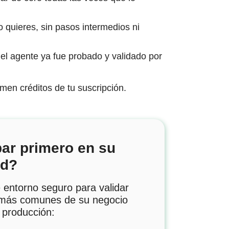
quieres, sin pasos intermedios ni
el agente ya fue probado y validado por
en créditos de tu suscripción.
ar primero en su
nd?
 entorno seguro para validar
 más comunes de su negocio
a producción: