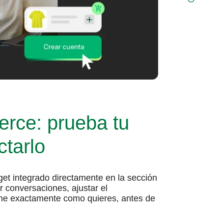
rce: prueba tu
ctarlo
t integrado directamente en la sección
 conversaciones, ajustar el
one exactamente como quieres, antes de