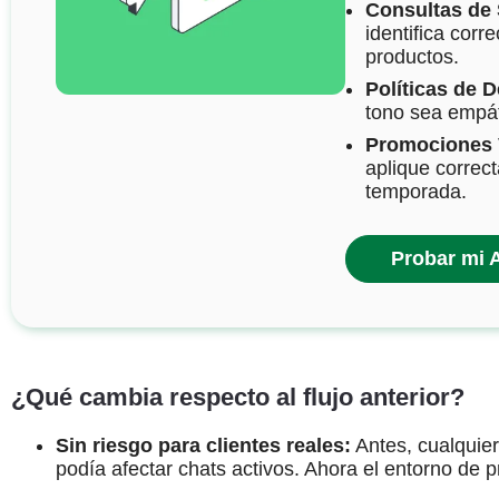
Consultas de 
identifica corr
productos.
Políticas de 
tono sea empáti
Promociones 
aplique correc
temporada.
Probar mi 
¿Qué cambia respecto al flujo anterior?
Sin riesgo para clientes reales:
Antes, cualquie
podía afectar chats activos. Ahora el entorno de 