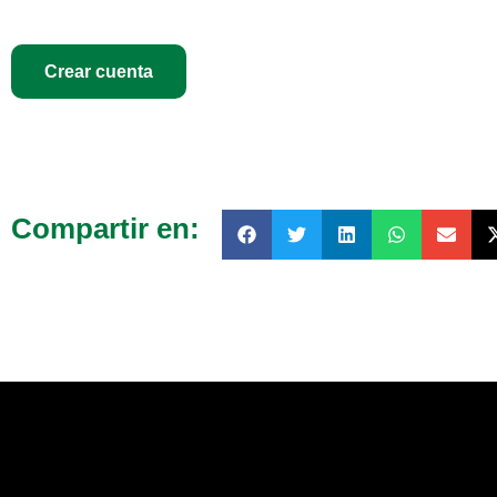
Crear cuenta
Compartir en: