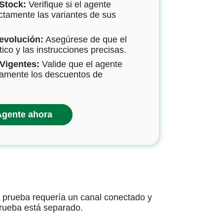
Stock:
Verifique si el agente
ectamente las variantes de sus
Devolución:
Asegúrese de que el
co y las instrucciones precisas.
Vigentes:
Valide que el agente
tamente los descuentos de
Agente ahora
r prueba requería un canal conectado y
prueba está separado.