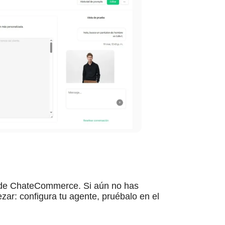
s de ChateCommerce. Si aún no has
ar: configura tu agente, pruébalo en el