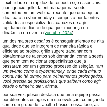
flexibilidade e a rapidez de resposta sço essenciais.
juan ignacio grillo, talent manager na seeds,
comentou em um webinar recente que uma equipe
ideal para a cybermonday é composta por talentos
validados e especializados, capazes de agir
rapidamente diante de qualquer mudança na
diná¢mica do evento (
youtube, 2024
).
um dos maiores desafios é conseguir talentos de alta
qualidade que se integrem de maneira rápida e
eficiente ao projeto. grillo sugere trabalhar com
plataformas de talentos sob demanda, como a seeds,
que permitem adicionar especialistas que já
passaram por um rigoroso processo de seleção.
“em
um evento como a cybermonday, onde cada minuto
conta, não há tempo para treinamentos prolongados;
vocé precisa de profissionais que saibam como agir
desde o primeiro dia”
, afirma.
por sua vez, jebsen destaca que uma equipe passa
por diferentes estágios em sua evolução, começando
como um grupo de trabalho básico. nessa fase, as