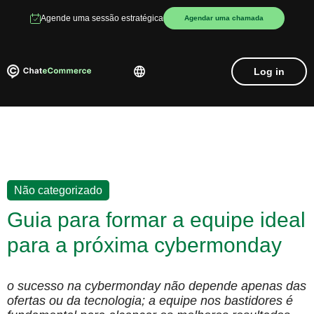
Agende uma sessão estratégica
Agendar uma chamada
Log in
Não categorizado
Guia para formar a equipe ideal
para a próxima cybermonday
o sucesso na cybermonday não depende apenas das
ofertas ou da tecnologia; a equipe nos bastidores é