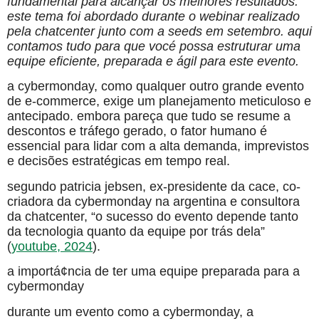
fundamental para alcançar os melhores resultados.
este tema foi abordado durante o webinar realizado
pela chatcenter junto com a seeds em setembro. aqui
contamos tudo para que vocé possa estruturar uma
equipe eficiente, preparada e ágil para este evento.
a cybermonday, como qualquer outro grande evento
de e-commerce, exige um planejamento meticuloso e
antecipado. embora pareça que tudo se resume a
descontos e tráfego gerado, o fator humano é
essencial para lidar com a alta demanda, imprevistos
e decisões estratégicas em tempo real.
segundo patricia jebsen, ex-presidente da cace, co-
criadora da cybermonday na argentina e consultora
da chatcenter, “o sucesso do evento depende tanto
da tecnologia quanto da equipe por trás dela”
(
youtube, 2024
).
a importá¢ncia de ter uma equipe preparada para a
cybermonday
durante um evento como a cybermonday, a