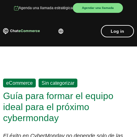
Agenda una llamada estratégica
Agendar una llamada
Log in
,
eCommerce
Sin categorizar
Guía para formar el equipo
ideal para el próximo
cybermonday
El éxito en CyberMonday no depende solo de las