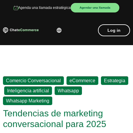
Agenda una llamada estratégica
Agendar una llamada
Log in
,
,
Comercio Conversacional
eCommerce
Estrategia
,
,
,
Inteligencia artificial
Whatsapp
Whatsapp Marketing
Tendencias de marketing
conversacional para 2025