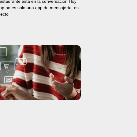
 restaurante está en la conversación Hoy
pp no es solo una app de mensajería: es
recto