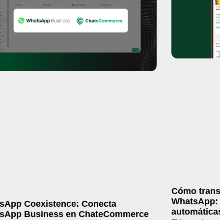
Cómo trans
WhatsApp: 
sApp Coexistence: Conecta
automáticas
sApp Business en ChateCommerce