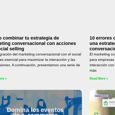
 combinar tu estrategia de
10 errores 
eting conversacional con acciones
una estrate
cial selling
conversaci
gración del marketing conversacional con el social
El marketing co
 es esencial para maximizar la interacción y las
para empresas 
siones. A continuación, presentamos una serie de
interacción con
más
ore »
Read More »