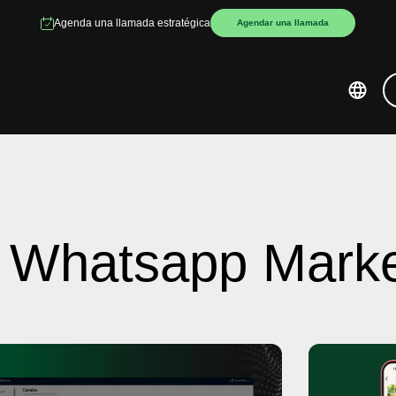
Agenda una llamada estratégica
Agendar una llamada
: Whatsapp Marke