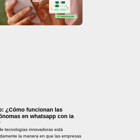
o: ¿Cómo funcionan las
tónomas en whatsapp con ia
?
de tecnologías innovadoras está
damente la manera en que las empresas