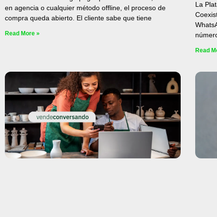
La Pla
en agencia o cualquier método offline, el proceso de
Coexist
compra queda abierto. El cliente sabe que tiene
WhatsA
Read More »
número
Read M