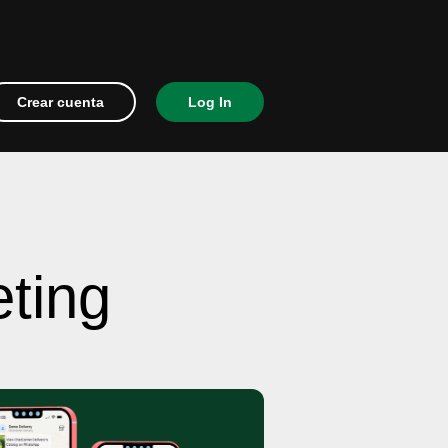
Crear cuenta
Log In
ting