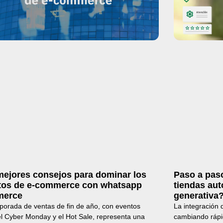
mejores consejos para dominar los
Paso a pas
tos de e-commerce con whatsapp
tiendas au
merce
generativa
porada de ventas de fin de año, con eventos
La integración 
l Cyber Monday y el Hot Sale, representa una
cambiando rápi