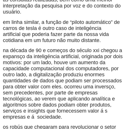
interpretação da pesquisa por voz e do contexto do
usuário.
em linha similar, a função de “piloto automático” de
carros de tesla é outro caso de inteligéncia
artificial que poderia fazer parte da nossa vida
cotidiana em um futuro não muito distante.
na década de 90 e começos do século xxi chegou a
expansço da inteligéncia artificial, originada por dois
motivos: por um lado, houve um aumento da
capacidade computacional dos computadores, por
outro lado, a digitalização produziu enormes
quantidades de dados que podiam ser processados
para obter valor com eles. ocorreu uma inversço,
sem precedentes, por parte de empresas
tecnológicas, ao verem que aplicando analítica e
algoritmos sobre dados podiam obter produtos,
serviços e insights que fornecessem valor á s
empresas e á sociedade.
os robús que chegaram para revolucionar o setor