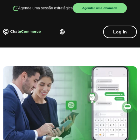
Agende uma sessão estratégica
Agendar uma chamada
Log in