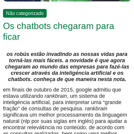
Não categorizado
Os chatbots chegaram para
ficar
os robús estão invadindo as nossas vidas para
torná-las mais fáceis. a novidade é que agora
chegaram ao mundo das empresas para fazé-las
crescer através da inteligéncia artificial e os
chatbots. conheça de que maneira nesta nota.
em finais de outubro de 2015, google admitiu que
estava utilizando
rankbrain
, um sistema de
inteligéncia artificial, para interpretar uma “grande
fração” de consultas de pesquisa.
rankbrain
significava um melhor processamento da linguagem
natural (nlp por suas siglas em inglés) para ajudar a
encontrar relevá¢ncia no conteúdo, de acordo com
as consultas realizadas, bem como uma melhor