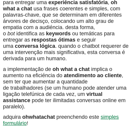
para entregar uma
experiéncia satisfatória
,
oh
what a chat
usa frases coerentes e simples, com
palavras-chave, que se determinam em diferentes
árvores de decisço, colocando um alto grau de
empatia com a audiéncia. desta forma,
o
bot
identifica as
keywords
ou temáticas para
entregar as
respostas ótimas
e seguir
uma
conversa lógica
. quando o chatbot requerer de
uma intervenção mais significativa, esta conversa é
derivada para um humano.
a implementação de
oh what a chat
implica o
aumento na eficiéncia do
atendimento ao cliente
,
sem ter que aumentar a quantidade
de trabalhadores (se um humano pode atender uma
ligação telefúnica de cada vez, um
virtual
assistance
pode ter ilimitadas conversas online em
paralelo).
adquira
ohwhatachat
preenchendo este
simples
formulário
!