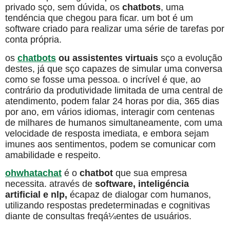
privado sço, sem dúvida, os
chatbots
, uma
tendéncia que chegou para ficar. um bot é um
software criado para realizar uma série de tarefas por
conta própria.
os
chatbots
ou assistentes virtuais
sço a evolução
destes, já que sço capazes de simular uma conversa
como se fosse uma pessoa. o incrível é que, ao
contrário da produtividade limitada de uma central de
atendimento, podem falar 24 horas por dia, 365 dias
por ano, em vários idiomas, interagir com centenas
de milhares de humanos simultaneamente, com uma
velocidade de resposta imediata, e embora sejam
imunes aos sentimentos, podem se comunicar com
amabilidade e respeito.
ohwhatachat
é o
chatbot
que sua empresa
necessita. através de
software, inteligéncia
artificial e nlp,
écapaz de dialogar com humanos,
utilizando respostas predeterminadas e cognitivas
diante de consultas freqá¼entes de usuários.