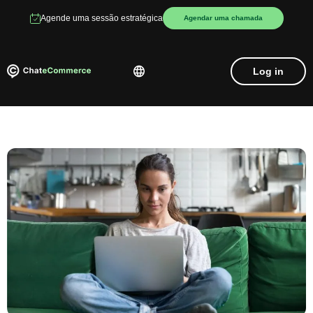
Agende uma sessão estratégica
Agendar uma chamada
Log in