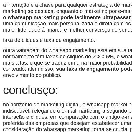
a interação é a chave para qualquer estratégia de mar
marketing se destaca. enquanto o marketing por e-mai
o whatsapp marketing pode facilmente ultrapassa
uma comunicação mais personalizada e direta com os c
maior fidelidade á marca e melhor conversço de vend
taxa de cliques e taxa de engajamento:
outra vantagem do whatsapp marketing está em sua ta
normalmente tém taxas de cliques de 2% a 5%, o whats
mais altas, o que se traduz em uma maior probabilida
conteúdo. além disso,
sua taxa de engajamento pode
envolvimento do público.
conclusço:
no horizonte do marketing digital, o whatsapp market
indiscutível, relegando o e-mail marketing a segundo p
interação e cliques, em comparação com o antigo e-ma
preferida das empresas que desejam estabelecer uma 
consideração do whatsapp marketing torna-se crucial