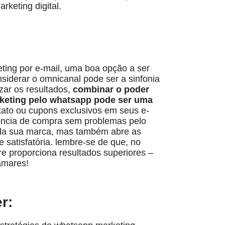
keting digital.
ting por e-mail, uma boa opção a ser
nsiderar o omnicanal pode ser a sinfonia
zar os resultados,
combinar o poder
rketing pelo whatsapp pode ser uma
tato ou cupons exclusivos em seus e-
riéncia de compra sem problemas pelo
 da sua marca, mas também abre as
 satisfatória. lembre-se de que, no
re proporciona resultados superiores –
amares!
r: