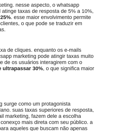
keting. nesse aspecto, o whatsapp
l atinge taxas de resposta de 5% a 10%,
r 25%
. esse maior envolvimento permite
lientes, o que pode se traduzir em
as.
xa de cliques. enquanto os e-mails
app marketing pode atingir taxas muito
de de os usuários interagirem com o
 ultrapassar 30%
, o que significa maior
ing surge como um protagonista
lano. suas taxas superiores de resposta,
il marketing, fazem dele a escolha
conexço mais direta com seu público. a
 para aqueles que buscam não apenas