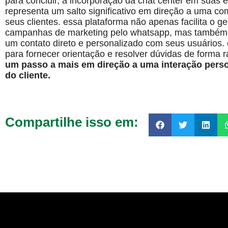
para concluir, a incorporação da chat center em suas 
representa um salto significativo em direção a uma co
seus clientes. essa plataforma não apenas facilita o 
campanhas de marketing pelo whatsapp, mas também o
um contato direto e personalizado com seus usuários.
para fornecer orientação e resolver dúvidas de forma r
um passo a mais em direção a uma interação person
do cliente.
Compartilhe isso em: