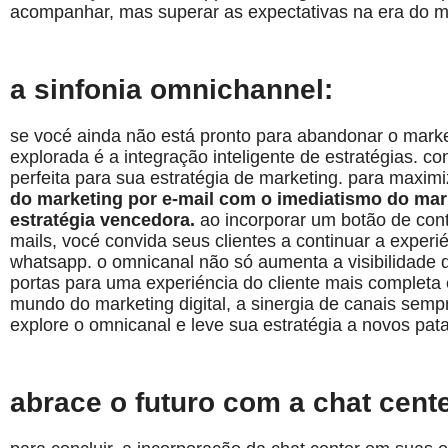
acompanhar, mas superar as expectativas na era do mar
a sinfonia omnichannel:
se vocé ainda não está pronto para abandonar o marke
explorada é a integração inteligente de estratégias. co
perfeita para sua estratégia de marketing. para maximi
do marketing por e-mail com o imediatismo do ma
estratégia vencedora.
ao incorporar um botão de con
mails, vocé convida seus clientes a continuar a expe
whatsapp. o omnicanal não só aumenta a visibilidade
portas para uma experiéncia do cliente mais completa e
mundo do marketing digital, a sinergia de canais semp
explore o omnicanal e leve sua estratégia a novos pat
abrace o futuro com a chat cente