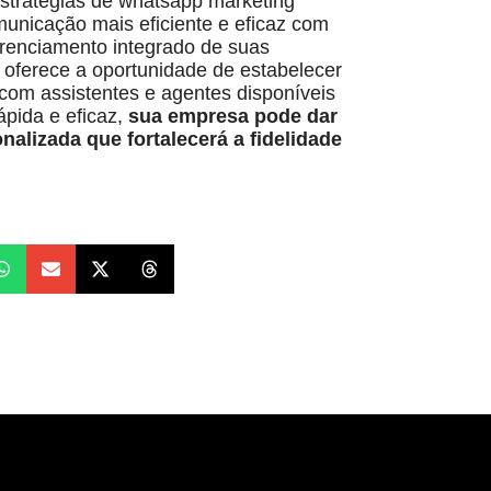
estratégias de whatsapp marketing
municação mais eficiente e eficaz com
gerenciamento integrado de suas
ferece a oportunidade de estabelecer
 com assistentes e agentes disponíveis
ápida e eficaz,
sua empresa pode dar
alizada que fortalecerá a fidelidade