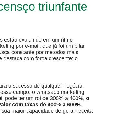
censço triunfante
as estão evoluindo em um ritmo
eting por e-mail, que já foi um pilar
busca constante por métodos mais
se destaca com força crescente: o
para o sucesso de qualquer negócio.
 nesse campo, o whatsapp marketing
ail pode ter um roi de 300% a 400%,
o
valor com taxas de 400% a 600%
.
 sua maior capacidade de gerar receita