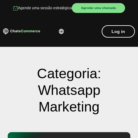
Agende uma sessão estratégica
Agendar uma chamada
Log in
Categoria:
Whatsapp
Marketing