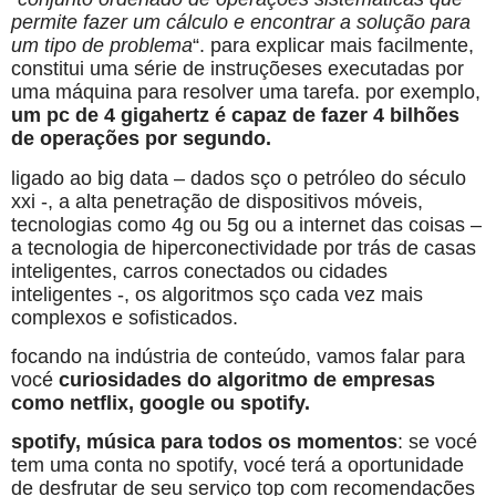
permite fazer um cálculo e encontrar a solução para
um tipo de problema
“. para explicar mais facilmente,
constitui uma série de instruçõeses executadas por
uma máquina para resolver uma tarefa. por exemplo,
um pc de 4 gigahertz é capaz de fazer 4 bilhões
de operações por segundo.
ligado ao big data – dados sço o petróleo do século
xxi -, a alta penetração de dispositivos móveis,
tecnologias como 4g ou 5g ou a internet das coisas –
a tecnologia de hiperconectividade por trás de casas
inteligentes, carros conectados ou cidades
inteligentes -, os algoritmos sço cada vez mais
complexos e sofisticados.
focando na indústria de conteúdo, vamos falar para
vocé
curiosidades do algoritmo de empresas
como netflix, google ou spotify.
spotify, música para todos os momentos
: se vocé
tem uma conta no spotify, vocé terá a oportunidade
de desfrutar de seu serviço top com recomendações