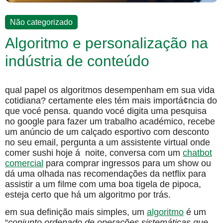
Não categorizado
Algoritmo e personalização na
indústria de conteúdo
qual papel os algoritmos desempenham em sua vida
cotidiana? certamente eles tém mais importá¢ncia do
que vocé pensa. quando vocé digita uma pesquisa
no google para fazer um trabalho académico, recebe
um anúncio de um calçado esportivo com desconto
no seu email, pergunta a um assistente virtual onde
comer sushi hoje á noite, conversa com um
chatbot
comercial
para comprar ingressos para um show ou
dá uma olhada nas recomendações da netflix para
assistir a um filme com uma boa tigela de pipoca,
esteja certo que há um algoritmo por trás.
em sua definição mais simples, um
algoritmo
é um
“
conjunto ordenado de operações sistemáticas que