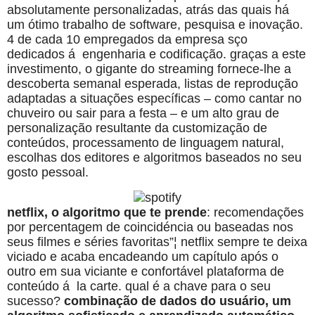
absolutamente personalizadas, atrás das quais há
um ótimo trabalho de software, pesquisa e inovação.
4 de cada 10 empregados da empresa sço
dedicados á engenharia e codificação. graças a este
investimento, o gigante do streaming fornece-lhe a
descoberta semanal esperada, listas de reprodução
adaptadas a situações específicas – como cantar no
chuveiro ou sair para a festa – e um alto grau de
personalização resultante da customização de
conteúdos, processamento de linguagem natural,
escolhas dos editores e algoritmos baseados no seu
gosto pessoal.
netflix, o algoritmo que te prende
: recomendações
por percentagem de coincidéncia ou baseadas nos
seus filmes e séries favoritas”¦ netflix sempre te deixa
viciado e acaba encadeando um capítulo após o
outro em sua viciante e confortável plataforma de
conteúdo á la carte. qual é a chave para o seu
sucesso?
combinação de dados do usuário, um