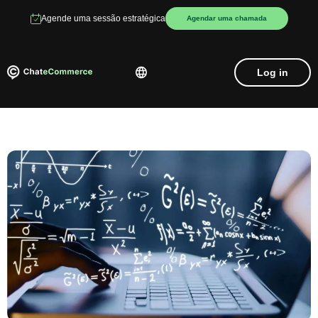
Agende uma sessão estratégica
Agendar uma chamada
Log in