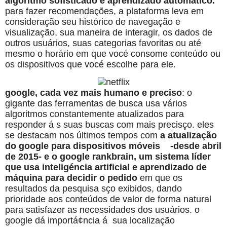
algoritmo sofisticado e aprendizado automático.
para fazer recomendações, a plataforma leva em
consideração seu histórico de navegação e
visualização, sua maneira de interagir, os dados de
outros usuários, suas categorias favoritas ou até
mesmo o horário em que vocé consome conteúdo ou
os dispositivos que vocé escolhe para ele.
google, cada vez mais humano e preciso
: o
gigante das ferramentas de busca usa vários
algoritmos constantemente atualizados para
responder á s suas buscas com mais precisço. eles
se destacam nos últimos tempos com
a atualização
do google para dispositivos móveis -desde abril
de 2015- e o google rankbrain, um sistema líder
que usa inteligéncia artificial e aprendizado de
máquina para decidir o pedido
em que os
resultados da pesquisa sço exibidos, dando
prioridade aos conteúdos de valor de forma natural
para satisfazer as necessidades dos usuários. o
google dá importá¢ncia á sua localização