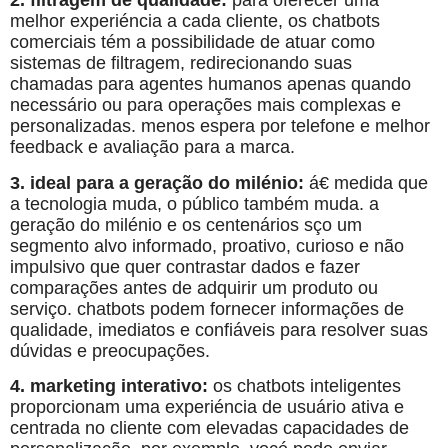
2. filtragem de qualidade:
para oferecer uma
melhor experiéncia a cada cliente, os chatbots
comerciais tém a possibilidade de atuar como
sistemas de filtragem, redirecionando suas
chamadas para agentes humanos apenas quando
necessário ou para operações mais complexas e
personalizadas. menos espera por telefone e melhor
feedback e avaliação para a marca.
3. ideal para a geração do milénio:
á€ medida que
a tecnologia muda, o público também muda. a
geração do milénio e os centenários sço um
segmento alvo informado, proativo, curioso e não
impulsivo que quer contrastar dados e fazer
comparações antes de adquirir um produto ou
serviço. chatbots podem fornecer informações de
qualidade, imediatos e confiáveis para resolver suas
dúvidas e preocupações.
4. marketing interativo:
os chatbots inteligentes
proporcionam uma experiéncia de usuário ativa e
centrada no cliente com elevadas capacidades de