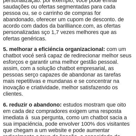
personalização. por exemplo, vocé pode enviar
saudações ou ofertas segmentadas para cada
pessoa ou, se o carrinho de compras for
abandonado, oferecer um cupom de desconto. de
acordo com dados da barilliance.com, as ofertas
personalizadas sço 1,7 vezes melhores que as
ofertas genéricas.
5. melhorar a eficiéncia organizacional:
com um
chatbot vocé será capaz de redirecionar melhor seus
esforços e garantir uma melhor gestão pessoal.
assim, com a solução chatbot empresarial, as
pessoas serço capazes de abandonar as tarefas
mais repetitivas e mundanas e se concentrar na
inovação e criatividade, melhor satisfazendo os
clientes.
6. reduzir o abandono:
estudos mostram que oito
em cada dez compradores exigem uma resposta
imediata á sua pergunta, como um chatbot sacia a
sua impaciéncia, pode envolver 100% dos visitantes
que chegam a um website e pode aumentar