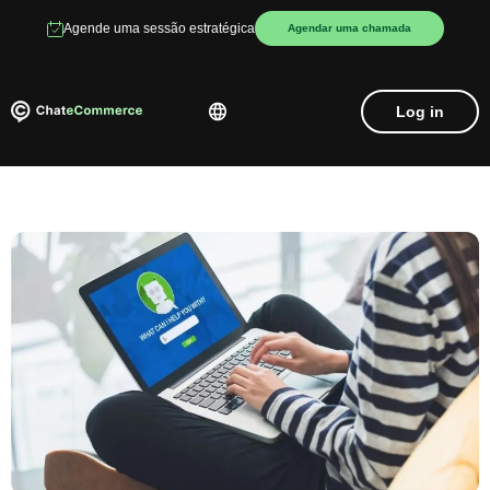
Agende uma sessão estratégica
Agendar uma chamada
Log in