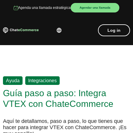
Agenda una llamada estratégica
Agendar una llamada
Log in
,
Ayuda
Integraciones
Guía paso a paso: Integra
VTEX con ChateCommerce
Aquí te detallamos, paso a paso, lo que tienes que
hacer para integrar VTEX con ChateCommerce. ¡Es