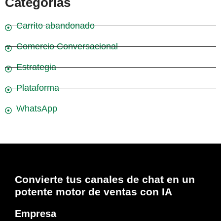
Categorías
Carrito abandonado
Comercio Conversacional
Estrategia
Plataforma
WhatsApp
Convierte tus canales de chat en un
potente motor de ventas con IA
Empresa