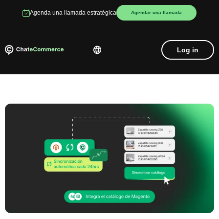
Agenda una llamada estratégica
Agendar una llamada
Log in