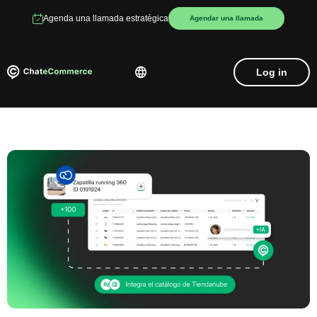
Agenda una llamada estratégica
Agendar una llamada
Log in