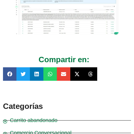
Compartir en:
Categorías
Carrito abandonado
Comercio Conversacional