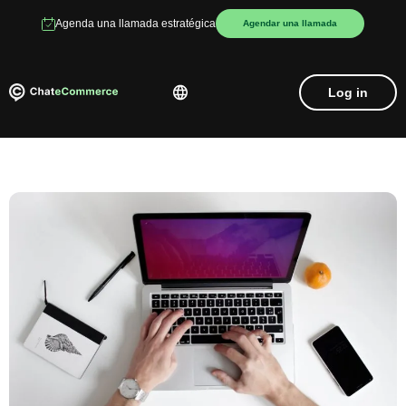
Agenda una llamada estratégica
Agendar una llamada
Log in