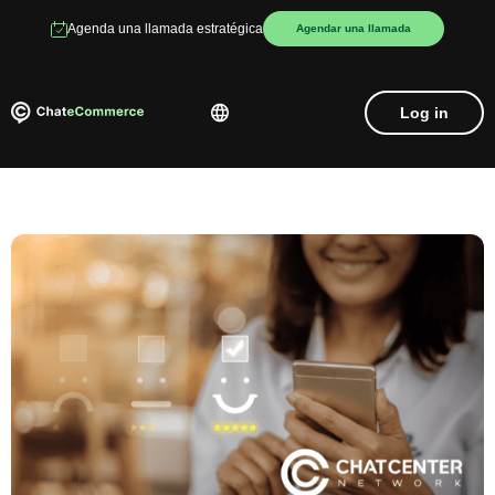
Agenda una llamada estratégica
Agendar una llamada
Log in