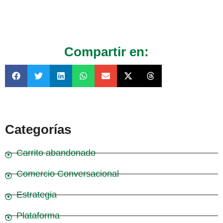
Compartir en:
Categorías
Carrito abandonado
Comercio Conversacional
Estrategia
Plataforma