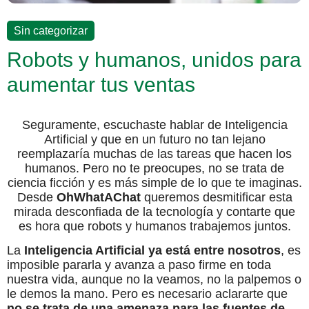
Sin categorizar
Robots y humanos, unidos para
aumentar tus ventas
Seguramente, escuchaste hablar de Inteligencia
Artificial y que en un futuro no tan lejano
reemplazaría muchas de las tareas que hacen los
humanos. Pero no te preocupes, no se trata de
ciencia ficción y es más simple de lo que te imaginas.
Desde
OhWhatAChat
queremos desmitificar esta
mirada desconfiada de la tecnología y contarte que
es hora que robots y humanos trabajemos juntos.
La
Inteligencia Artificial ya está entre nosotros
, es
imposible pararla y avanza a paso firme en toda
nuestra vida, aunque no la veamos, no la palpemos o
le demos la mano. Pero es necesario aclararte que
no se trata de una amenaza para las fuentes de