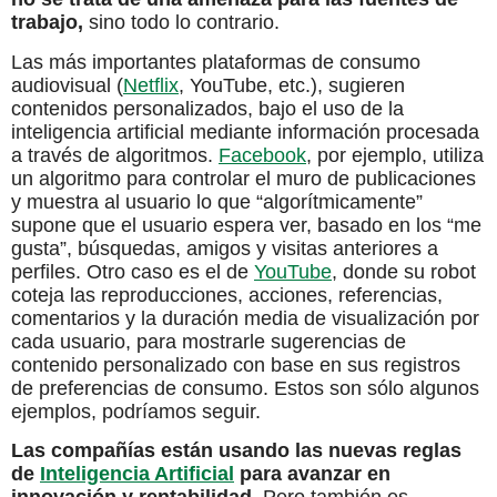
trabajo,
sino todo lo contrario.
Las más importantes plataformas de consumo
audiovisual (
Netflix
, YouTube, etc.), sugieren
contenidos personalizados, bajo el uso de la
inteligencia artificial mediante información procesada
a través de algoritmos.
Facebook
, por ejemplo, utiliza
un algoritmo para controlar el muro de publicaciones
y muestra al usuario lo que “algorítmicamente”
supone que el usuario espera ver, basado en los “me
gusta”, búsquedas, amigos y visitas anteriores a
perfiles. Otro caso es el de
YouTube
, donde su robot
coteja las reproducciones, acciones, referencias,
comentarios y la duración media de visualización por
cada usuario, para mostrarle sugerencias de
contenido personalizado con base en sus registros
de preferencias de consumo. Estos son sólo algunos
ejemplos, podríamos seguir.
Las compañías están usando las nuevas reglas
de
Inteligencia Artificial
para avanzar en
innovación y rentabilidad.
Pero también es