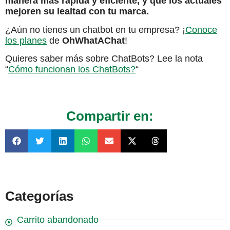
manera más rápida y eficiente, y que los actuales
mejoren su lealtad con tu marca.
¿Aún no tienes un chatbot en tu empresa? ¡
Conoce
los planes
de
OhWhatAChat
!
Quieres saber más sobre ChatBots? Lee la nota
“
Cómo funcionan los ChatBots?
“
Compartir en:
Categorías
Carrito abandonado