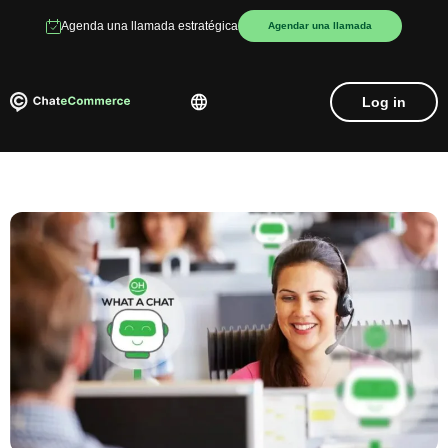
Agenda una llamada estratégica
Agendar una llamada
Log in