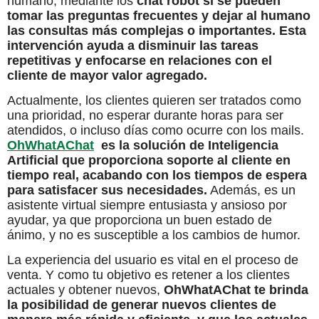
humano, mediante los
chat robot sí se pueden
tomar las preguntas frecuentes y dejar al humano
las consultas más complejas o importantes. Esta
intervención ayuda a disminuir las tareas
repetitivas y enfocarse en relaciones con el
cliente de mayor valor agregado.
Actualmente, los clientes quieren ser tratados como
una prioridad, no esperar durante horas para ser
atendidos, o incluso días como ocurre con los mails.
OhWhatAChat
es la solución de Inteligencia
Artificial que proporciona soporte al cliente en
tiempo real, acabando con los tiempos de espera
para satisfacer sus necesidades.
Además, es un
asistente virtual siempre entusiasta y ansioso por
ayudar, ya que proporciona un buen estado de
ánimo, y no es susceptible a los cambios de humor.
La experiencia del usuario es vital en el proceso de
venta. Y como tu objetivo es retener a los clientes
actuales y obtener nuevos,
OhWhatAChat te brinda
la posibilidad de generar nuevos clientes de