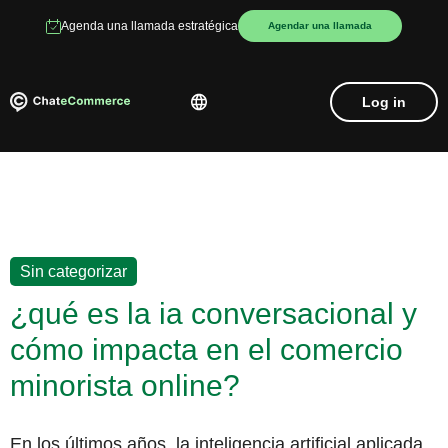
Agenda una llamada estratégica
Agendar una llamada
Log in
Sin categorizar
¿qué es la ia conversacional y
cómo impacta en el comercio
minorista online?
En los últimos años, la inteligencia artificial aplicada