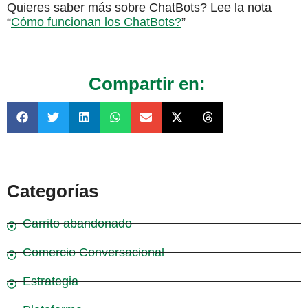
Quieres saber más sobre ChatBots? Lee la nota
“
Cómo funcionan los ChatBots?
”
Compartir en:
Categorías
Carrito abandonado
Comercio Conversacional
Estrategia