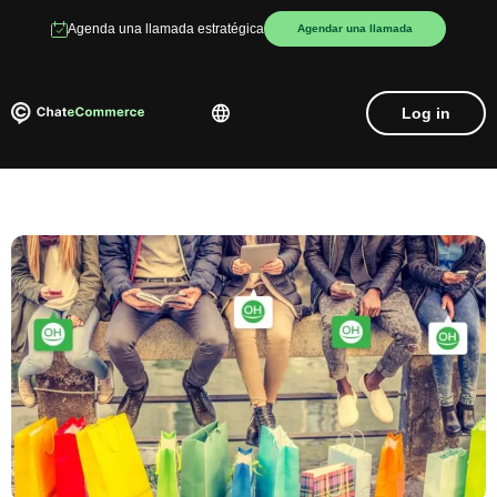
Agenda una llamada estratégica
Agendar una llamada
Log in