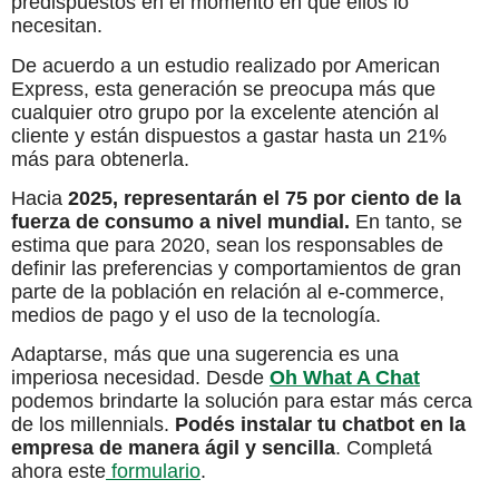
predispuestos en el momento en que ellos lo
necesitan.
De acuerdo a un estudio realizado por American
Express, esta generación se preocupa más que
cualquier otro grupo por la excelente atención al
cliente y están dispuestos a gastar hasta un 21%
más para obtenerla.
Hacia
2025, representarán el 75 por ciento de la
fuerza de consumo a nivel mundial.
En tanto, se
estima que para 2020, sean los responsables de
definir las preferencias y comportamientos de gran
parte de la población en relación al e-commerce,
medios de pago y el uso de la tecnología.
Adaptarse, más que una sugerencia es una
imperiosa necesidad. Desde
Oh What A Chat
podemos brindarte la solución para estar más cerca
de los millennials.
Podés instalar tu chatbot en la
empresa de manera ágil y sencilla
. Completá
ahora este
formulario
.