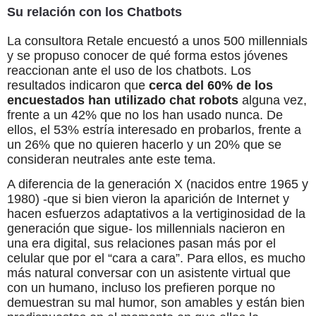
Su relación con los Chatbots
La consultora Retale encuestó a unos 500 millennials
y se propuso conocer de qué forma estos jóvenes
reaccionan ante el uso de los chatbots. Los
resultados indicaron que
cerca del 60% de
los
encuestados han utilizado chat robots
alguna vez,
frente a un 42% que no los han usado nunca. De
ellos, el 53% estría interesado en probarlos, frente a
un 26% que no quieren hacerlo y un 20% que se
consideran neutrales ante este tema.
A diferencia de la generación X (nacidos entre 1965 y
1980) -que si bien vieron la aparición de Internet y
hacen esfuerzos adaptativos a la vertiginosidad de la
generación que sigue- los millennials nacieron en
una era digital, sus relaciones pasan más por el
celular que por el “cara a cara”. Para ellos, es mucho
más natural conversar con un asistente virtual que
con un humano, incluso los prefieren porque no
demuestran su mal humor, son amables y están bien