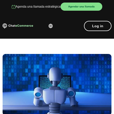
Agenda una llamada estratégica
Agendar una llamada
Log in