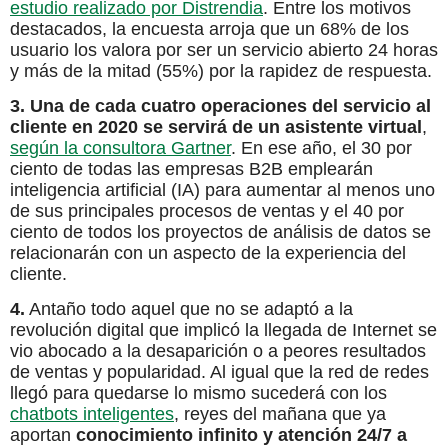
estudio realizado por Distrendia
. Entre los motivos
destacados, la encuesta arroja que un 68% de los
usuario los valora por ser un servicio abierto 24 horas
y más de la mitad (55%) por la rapidez de respuesta.
3. Una de cada cuatro operaciones del servicio al
cliente en 2020 se servirá de un asistente virtual
,
según la consultora Gartner
. En ese año, el 30 por
ciento de todas las empresas B2B emplearán
inteligencia artificial (IA) para aumentar al menos uno
de sus principales procesos de ventas y el 40 por
ciento de todos los proyectos de análisis de datos se
relacionarán con un aspecto de la experiencia del
cliente.
4.
Antaño todo aquel que no se adaptó a la
revolución digital que implicó la llegada de Internet se
vio abocado a la desaparición o a peores resultados
de ventas y popularidad. Al igual que la red de redes
llegó para quedarse lo mismo sucederá con los
chatbots inteligentes
, reyes del mañana que ya
aportan
conocimiento infinito y atención 24/7 a