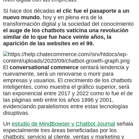
Si hace dos décadas
el clic fue el pasaporte a un
nuevo mundo
, hoy y en plena era de la
transformación digital y la sociedad del conocimiento
el auge de los chatbots vaticina una revolución
similar de lo que fue hace veinte años, la
aparición de las websites en el 99.
El
conversational commerce
sentará tendencia y
nuevamente, será un renovarse o morir para
empresas y usuarios. El crecimiento de los chatbots
inteligentes, como muestra el gráfico superior, será
tan exponencial entre 2017 y 2022 como lo fue el de
las páginas web entre los años 1996 y 2001,
evidenciando paralelismos entre estas tecnologías
disuptivas.
Un
estudio de MindBowser y Chatbot Journal
señala
especialmente tres áreas beneficiadas por los
chatbots: servicio al cliente, ventas y marketing y