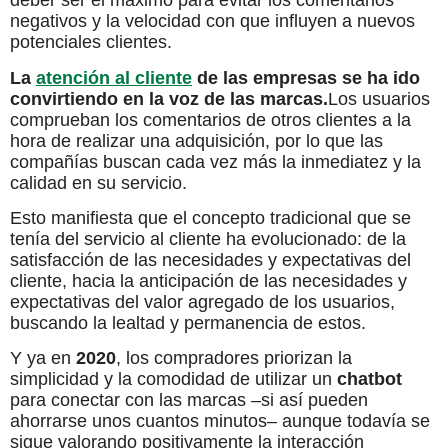
deber ser el máximo para evitar los comentarios
negativos y la velocidad con que influyen a nuevos
potenciales clientes.
La
atención al cliente
de las empresas se ha ido
convirtiendo en la voz de las marcas.
Los usuarios
comprueban los comentarios de otros clientes a la
hora de realizar una adquisición, por lo que las
compañías buscan cada vez más la inmediatez y la
calidad en su servicio.
Esto manifiesta que el concepto tradicional que se
tenía del servicio al cliente ha evolucionado: de la
satisfacción de las necesidades y expectativas del
cliente, hacia la anticipación de las necesidades y
expectativas del valor agregado de los usuarios,
buscando la lealtad y permanencia de estos.
Y ya en
2020
, los compradores priorizan la
simplicidad y la comodidad de utilizar un
chatbot
para conectar con las marcas –si así pueden
ahorrarse unos cuantos minutos– aunque todavía se
sigue valorando positivamente la interacción