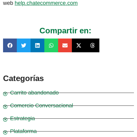
web
help.chatecommerce.com
Compartir en:
Categorías
Carrito abandonado
Comercio Conversacional
Estrategia
Plataforma