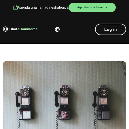
Agenda una llamada estratégica
Agendar una llamada
Log in