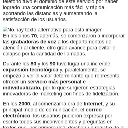
teléfono tuvo el dominio de este servicio por haber
logrado una comunicación más fácil y rápida,
acortando las distancias y aumentando la
satisfacción de los usuarios.
En los años
70
, además, se comenzaron a incorporar
las
grabadoras de voz
a los departamentos de
atención al cliente, otro gran avance para evitar el
colapso por la cantidad de llamadas.
Durante los
80
y los
90
tuvo lugar una increíble
expansión tecnológica
y, paralelamente, se
empezó a ver el valor determinante que representa
ofrecer un
servicio más personal e
individualizado,
por lo que surgieron estrategias
innovadoras de marketing con fines de fidelización.
En los
2000
, al comenzar la era de
Internet
, y su
principal medio de comunicación, el
correo
electrónico
, los usuarios pudieron expresar por
escrito todos sus inconvenientes y preguntas en
textos que, por primera vez, dejaban un registro de la