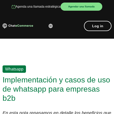
Agenda una llamada estratégica
Agendar una llamada
Log in
Whatsapp
Implementación y casos de uso
de whatsapp para empresas
b2b
En esta nota repasamos en detalle los beneficios que