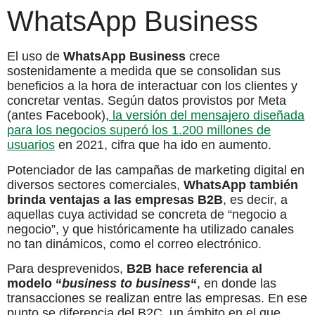
WhatsApp Business
El uso de
WhatsApp Business
crece
sostenidamente a medida que se consolidan sus
beneficios a la hora de interactuar con los clientes y
concretar ventas. Según datos provistos por Meta
(antes Facebook),
la versión del mensajero diseñada
para los negocios superó los 1.200 millones de
usuarios
en 2021, cifra que ha ido en aumento.
Potenciador de las campañas de marketing digital en
diversos sectores comerciales,
WhatsApp también
brinda ventajas a las empresas B2B
, es decir, a
aquellas cuya actividad se concreta de “negocio a
negocio”, y que históricamente ha utilizado canales
no tan dinámicos, como el correo electrónico.
Para desprevenidos,
B2B hace referencia al
modelo “
business to business
“
, en donde las
transacciones se realizan entre las empresas. En ese
punto se diferencia del B2C, un ámbito en el que