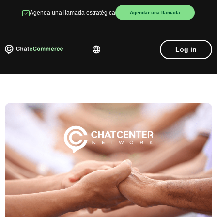
Agenda una llamada estratégica
Agendar una llamada
Log in