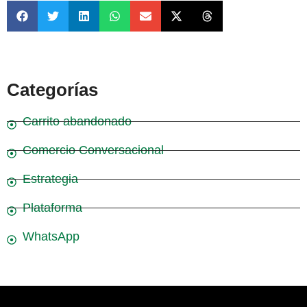
Categorías
Carrito abandonado
Comercio Conversacional
Estrategia
Plataforma
WhatsApp