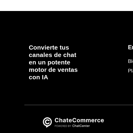
Convierte tus
E
canales de chat
Bl
en un potente
motor de ventas
P
con IA