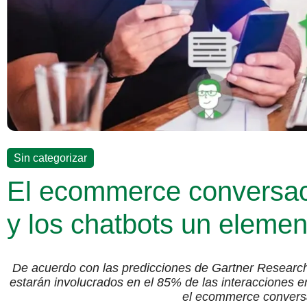
Sin categorizar
El ecommerce conversacio
y los chatbots un eleme
De acuerdo con las predicciones de Gartner Research
estarán involucrados en el 85% de las interacciones e
el ecommerce convers