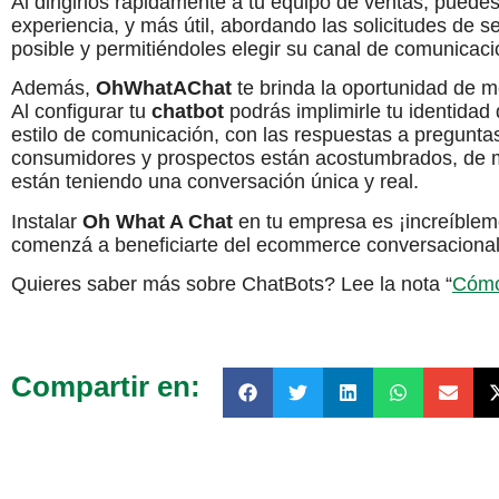
Al dirigirlos rápidamente a tu equipo de ventas, puede
experiencia, y más útil, abordando las solicitudes de se
posible y permitiéndoles elegir su canal de comunicaci
Además,
OhWhatAChat
te brinda la oportunidad de m
Al configurar tu
chatbot
podrás implimirle tu identidad
estilo de comunicación, con las respuestas a preguntas
consumidores y prospectos están acostumbrados, de m
están teniendo una conversación única y real.
Instalar
Oh What A Chat
en tu empresa es ¡increíblem
comenzá a beneficiarte del ecommerce conversacional
Quieres saber más sobre ChatBots? Lee la nota “
Cómo
Compartir en: