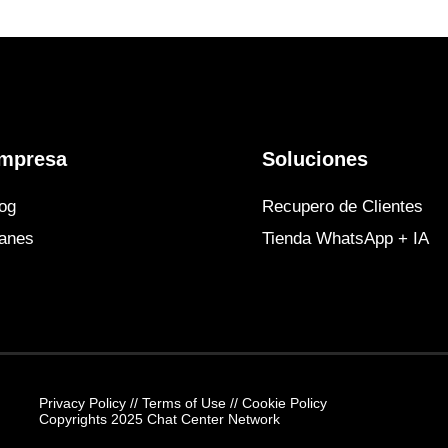
mpresa
Soluciones
og
Recupero de Clientes
lanes
Tienda WhatsApp + IA
Privacy Policy
//
Terms of Use
//
Cookie Policy
Copyrights 2025 Chat Center Network