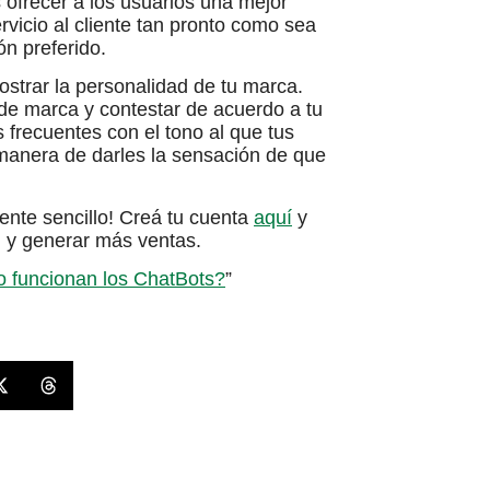
s ofrecer a los usuarios una mejor
rvicio al cliente tan pronto como sea
ón preferido.
ostrar la personalidad de tu marca.
 de marca y contestar de acuerdo a tu
 frecuentes con el tono al que tus
anera de darles la sensación de que
ente sencillo! Creá tu cuenta
aquí
y
 y generar más ventas.
 funcionan los ChatBots?
”