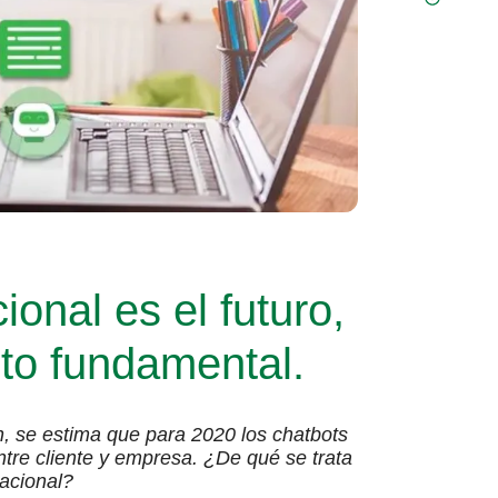
nal es el futuro,
nto fundamental.
, se estima que para 2020 los chatbots
ntre cliente y empresa. ¿De qué se trata
acional?