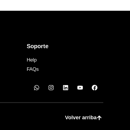
Soporte
Help
FAQs
Volver arriba