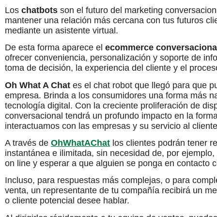
Los
chatbots
son el futuro del marketing conversacion
mantener una relación más cercana con tus futuros cli
mediante un asistente virtual.
De esta forma aparece el
ecommerce conversaciona
ofrecer conveniencia, personalización y soporte de inf
toma de decisión, la experiencia del cliente y el proce
Oh What A Chat
es el chat robot que llegó para que p
empresa. Brinda a los consumidores una forma más natur
tecnología digital. Con la creciente proliferación de d
conversacional tendrá un profundo impacto en la fo
interactuamos con las empresas y su servicio al cliente
A través de
OhWhatAChat
los clientes podrán tener 
instantánea e ilimitada, sin necesidad de, por ejemplo,
on line y esperar a que alguien se ponga en contacto c
Incluso, para respuestas más complejas, o para compl
venta, un representante de tu compañía recibirá un m
o cliente potencial desee hablar.