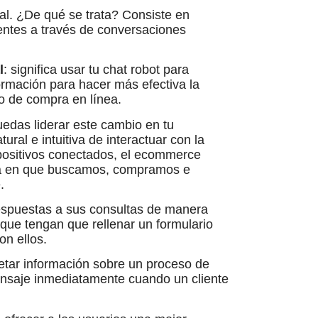
al. ¿De qué se trata? Consiste en
entes a través de conversaciones
l
: significa usar tu chat robot para
ormación para hacer más efectiva la
so de compra en línea.
uedas liderar este cambio en tu
al e intuitiva de interactuar con la
ispositivos conectados, el ecommerce
rma en que buscamos, compramos e
.
respuestas a sus consultas de manera
 que tengan que rellenar un formulario
on ellos.
etar información sobre un proceso de
ensaje inmediatamente cuando un cliente