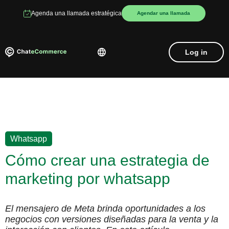
Agenda una llamada estratégica
Agendar una llamada
Log in
Whatsapp
Cómo crear una estrategia de
marketing por whatsapp
El mensajero de Meta brinda oportunidades a los
negocios con versiones diseñadas para la venta y la