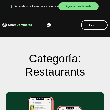
Agenda una llamada estratégica
Agendar una llamada
Log in
Categoría:
Restaurants