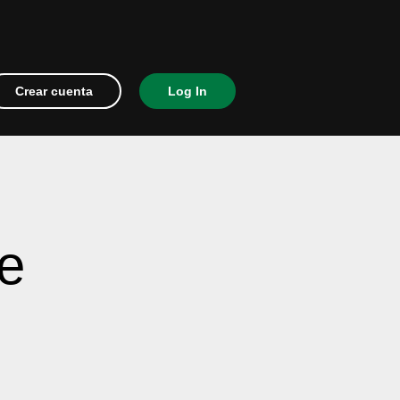
Crear cuenta
Log In
e