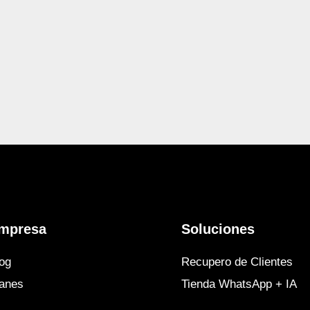
mpresa
Soluciones
og
Recupero de Clientes
lanes
Tienda WhatsApp + IA