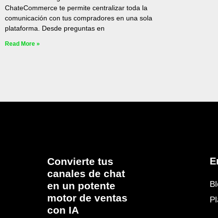
ChateCommerce te permite centralizar toda la
comunicación con tus compradores en una sola
plataforma. Desde preguntas en
Read More »
Convierte tus
E
canales de chat
Bl
en un potente
motor de ventas
P
con IA