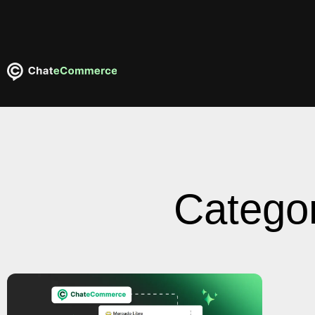
Categor