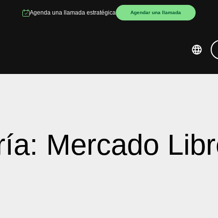
Agenda una llamada estratégica
Agendar una llamada
ía: Mercado Libr