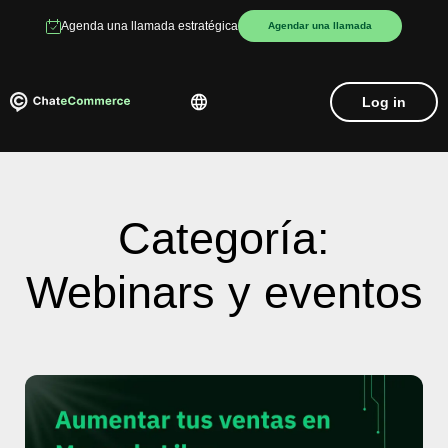
Agenda una llamada estratégica
Agendar una llamada
Log in
Categoría:
Webinars y eventos